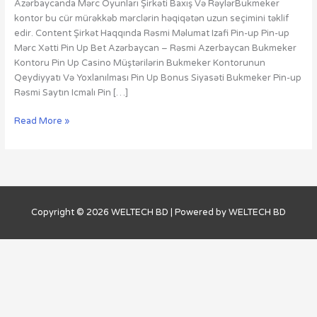
Və
Azərbaycanda Mərc Oyunları Şirkəti Baxış Və RəylərBukmeker
Rəylər</tg
kontor bu cür mürəkkəb mərclərin həqiqətən uzun seçimini təklif
edir. Content Şirkət Haqqında Rəsmi Məlumat Izafi Pin-up Pin-up
Mərc Xətti Pin Up Bet Azərbaycan – Rəsmi Azerbaycan Bukmeker
Kontoru Pin Up Casino Müştərilərin Bukmeker Kontorunun
Qeydiyyatı Və Yoxlanılması Pin Up Bonus Siyasəti Bukmeker Pin-up
Rəsmi Saytın Icmalı Pin […]
Read More »
Copyright © 2026
WELTECH BD
| Powered by
WELTECH BD