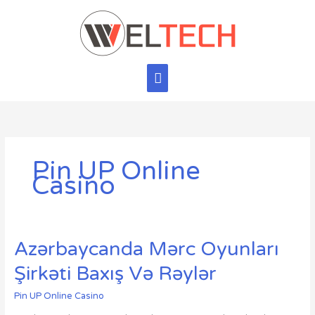
Skip
Main
to
content
Menu
Pin UP Online
Casino
Azərbaycanda
Azərbaycanda Mərc Oyunları
Mərc
Şirkəti Baxış Və Rəylər
Oyunları
Şirkəti
Pin UP Online Casino
Baxış